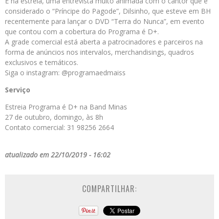
E na estreia, uma entrevista muito animada com o cantor que é
considerado o “Príncipe do Pagode”, Dilsinho, que esteve em BH
recentemente para lançar o DVD “Terra do Nunca”, em evento
que contou com a cobertura do Programa é D+.
A grade comercial está aberta a patrocinadores e parceiros na
forma de anúncios nos intervalos, merchandisings, quadros
exclusivos e temáticos.
Siga o instagram: @programaedmaiss
Serviço
Estreia Programa é D+ na Band Minas
27 de outubro, domingo, às 8h
Contato comercial: 31 98256 2664
atualizado em 22/10/2019 - 16:02
COMPARTILHAR: