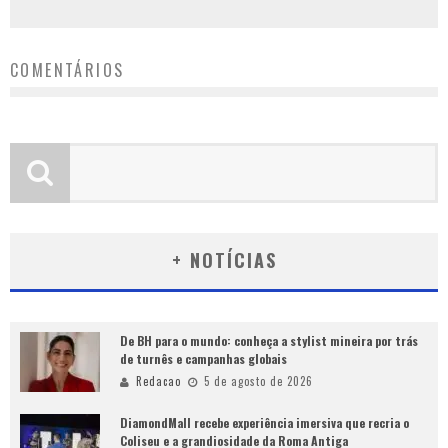
COMENTÁRIOS
+ NOTÍCIAS
De BH para o mundo: conheça a stylist mineira por trás
de turnês e campanhas globais
Redacao
5 de agosto de 2026
DiamondMall recebe experiência imersiva que recria o
Coliseu e a grandiosidade da Roma Antiga