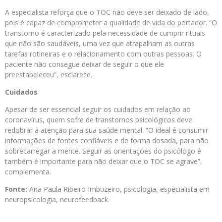
A especialista reforça que o TOC não deve ser deixado de lado,
pois é capaz de comprometer a qualidade de vida do portador. “O
transtorno é caracterizado pela necessidade de cumprir rituais
que não são saudáveis, uma vez que atrapalham as outras
tarefas rotineiras e o relacionamento com outras pessoas. O
paciente não consegue deixar de seguir o que ele
preestabeleceu”, esclarece.
Cuidados
Apesar de ser essencial seguir os cuidados em relação ao
coronavírus, quem sofre de transtornos psicológicos deve
redobrar a atenção para sua saúde mental. “O ideal é consumir
informações de fontes confiáveis e de forma dosada, para não
sobrecarregar a mente. Seguir as orientações do psicólogo é
também é importante para não deixar que o TOC se agrave”,
complementa.
Fonte:
Ana Paula Ribeiro Imbuzeiro, psicologia, especialista em
neuropsicologia, neurofeedback.