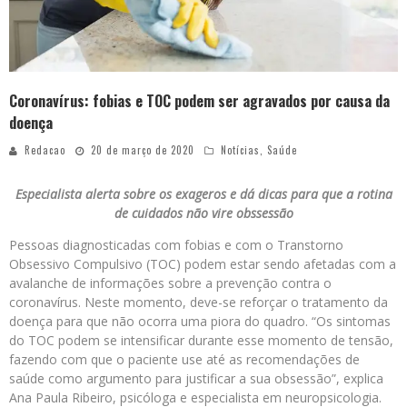
Coronavírus: fobias e TOC podem ser agravados por causa da
doença
Redacao
20 de março de 2020
Notícias
,
Saúde
Especialista alerta sobre os exageros e dá dicas para que a rotina
de cuidados não vire obssessão
Pessoas diagnosticadas com fobias e com o Transtorno
Obsessivo Compulsivo (TOC) podem estar sendo afetadas com a
avalanche de informações sobre a prevenção contra o
coronavírus. Neste momento, deve-se reforçar o tratamento da
doença para que não ocorra uma piora do quadro. “Os sintomas
do TOC podem se intensificar durante esse momento de tensão,
fazendo com que o paciente use até as recomendações de
saúde como argumento para justificar a sua obsessão”, explica
Ana Paula Ribeiro, psicóloga e especialista em neuropsicologia.