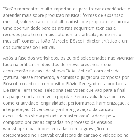
“Serão momentos muito importantes para trocar experiências e
aprender mais sobre produção musical: formas de expansão
musical, valorização do trabalho artístico e projeção de carreira.
Uma oportunidade para os artistas adquirirem técnicas e
recursos para terem mais autonomia e articulação no meio
musical”, comenta João Marcello Bôscoli, diretor artístico e um
dos curadores do Festival.
Após a fase dos workshops, os 20 pré-selecionados irão vivenciar
tudo na prática em dois dias de shows presenciais que
acontecerão na casa de shows “A Autêntica”, com entrada
gratuita. Nesse momento, a comissão julgadora composta por
Bôscoli, o cantor e compositor Flávio Renegado e a produtora
Deisiane Fernandes, seleciona seis vozes que vão para a final,
etapa que conta com voto popular. Serão avaliados aspectos
como criatividade, originalidade, performance, harmonização, e
interpretação. O vencedor ganha a gravação da canção
executada no show (mixada e masterizada); videoclipe –
composto por cenas captadas no processo de ensaios,
workshops e bastidores editadas com a gravação da
apresentação no Festival; divulgação da canção e videoclipe na