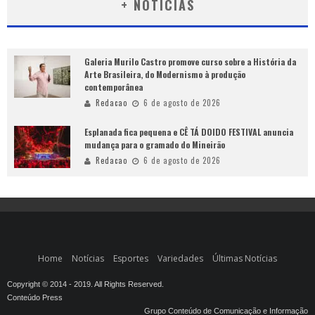
+ NOTÍCIAS
Galeria Murilo Castro promove curso sobre a História da
Arte Brasileira, do Modernismo à produção
contemporânea
Redacao
6 de agosto de 2026
Esplanada fica pequena e CÊ TÁ DOIDO FESTIVAL anuncia
mudança para o gramado do Mineirão
Redacao
6 de agosto de 2026
Home
Notícias
Esportes
Variedades
Últimas Notícias
Copyright © 2014 - 2019. All Rights Reserved.
Conteúdo Press
Grupo Conteúdo de Comunicação e Informação