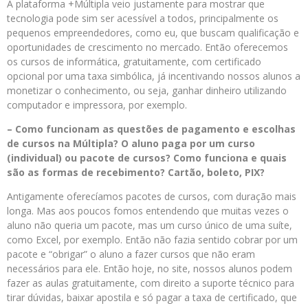
A plataforma +Múltipla veio justamente para mostrar que
tecnologia pode sim ser acessível a todos, principalmente os
pequenos empreendedores, como eu, que buscam qualificação e
oportunidades de crescimento no mercado. Então oferecemos
os cursos de informática, gratuitamente, com certificado
opcional por uma taxa simbólica, já incentivando nossos alunos a
monetizar o conhecimento, ou seja, ganhar dinheiro utilizando
computador e impressora, por exemplo.
– Como funcionam as questões de pagamento e escolhas
de cursos na Múltipla? O aluno paga por um curso
(individual) ou pacote de cursos? Como funciona e quais
são as formas de recebimento? Cartão, boleto, PIX?
Antigamente oferecíamos pacotes de cursos, com duração mais
longa. Mas aos poucos fomos entendendo que muitas vezes o
aluno não queria um pacote, mas um curso único de uma suíte,
como Excel, por exemplo. Então não fazia sentido cobrar por um
pacote e “obrigar” o aluno a fazer cursos que não eram
necessários para ele. Então hoje, no site, nossos alunos podem
fazer as aulas gratuitamente, com direito a suporte técnico para
tirar dúvidas, baixar apostila e só pagar a taxa de certificado, que