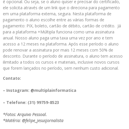
é opcional. Ou seja, se o aluno quiser e precisar do certificado,
ele solicita através de um link que o direciona para pagamento
em uma plataforma externa, segura. Nesta plataforma de
pagamento o aluno escolhe entre as várias formas de
pagamento: PIX, boleto, cartão de débito, cartão de crédito. Já
para a plataforma +Múltipla funciona como uma assinatura
anual. Nosso aluno paga uma taxa uma vez por ano e tem
acesso a 12 meses na plataforma. Após esse período o aluno
pode renovar a assinatura por mais 12 meses com 50% de
desconto. Durante o período de assinatura, o aluno tem acesso
ilimitado a todos os cursos e materiais, inclusive novos cursos
que forem lançados no período, sem nenhum custo adicional.
Contato:
– Instagram: @multiplainformatica
– Telefone: (31) 99759-8523
*Fotos: Arquivo Pessoal.
*Matéria: @felipe_jesusjornalista