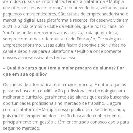
além dos cursos de informática, temos a plataforma +Múltipla
que oferece cursos de formação empreendedora, voltados para
pequenos empreendedores. São cursos de empreendedorismo e
marketing digital. Essa plataforma é recente, foi desenvolvida em
2021. E ainda temos o Clube da Múltipla, que é nosso canal no
YouTube onde oferecemos aulas ao vivo, toda quarta-feira,
sempre com temas referente a tríade Educação, Tecnologia e
Empreendedorismo. Essas aulas ficam disponíveis por 7 dias no
canal e depois vai para a plataforma +Múltipla onde somente
nossos alunos/assinantes têm acesso.
– Qual é o curso que tem a maior procura de alunos? Por
que em sua opinião?
Os cursos de informática têm a maior procura. É notório que as
pessoas buscam a qualificação profissional em tecnologia para
melhorar o currículo, geralmente são alunos que estão buscando
oportunidades profissionais no mercado de trabalho. E agora
com a plataforma +Múltipla nosso público tem se diferenciado,
pois muitos empreendedores estão buscando conhecimento,
principalmente em gestão e têm encontrado conosco apoio para
seguir no mercado.