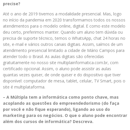
precise?
Até o ano de 2019 tivemos a modalidade presencial. Mas, logo
no início da pandemia em 2020 transformamos todos os nossos
atendimentos para o modelo online, digital. E como este modelo
deu certo, preferimos manter. Quando um aluno tem dúvida ou
precisa de suporte técnico, temos o WhatsApp, chat 24 horas no
site, e-mail e vários outros canais digitais. Assim, saímos de um
atendimento presencial limitado a cidade de Mário Campos para
atender todo o Brasil. As aulas digitais são oferecidas
gratuitamente no nosso site multiplainformatica.com.br, com
certificado opcional. Assim, o aluno pode assistir as aulas
quantas vezes quiser, de onde quiser e do dispositivo que tiver
disponível: computador de mesa, tablet, celular, TV Smart, pois o
site é multiplataforma.
– A Múltipla tem a informática como ponto chave, mas
acoplando as questões do empreendedorismo (do faça
por você e não fique esperando), ligando ao uso do
marketing para os negócios. O que o aluno pode encontrar
além dos cursos de informática? Descreva.