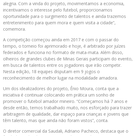
alegria. Com a vinda do projeto, movimentamos a economia,
incentivamos o interesse pelo futebol, proporcionamos
oportunidade para o surgimento de talentos e ainda trazemos
entretenimento para quem mora e quem visita a cidade”,
comemora.
A competição começou ainda em 2017 e com o passar do
tempo, o torneio foi aprimorado e hoje, é arbitrado por juízes
federados e funciona no formato de mata-mata. Além disso,
olheiros de grandes clubes de Minas Gerais participam do evento,
em busca de talentos entre os jogadores que irão competir.
Nesta edição, 18 equipes disputam em 9 jogos o
reconhecimento de melhor lugar na modalidade amadora.
Um dos idealizadores do projeto, Ênio Moura, conta que a
iniciativa é continuar colocando em prática um sonho de
promover o futebol amador mineiro. “Começamos há 7 anos e
desde então, temos trabalhado muito, nos esforçado para trazer
arbitragem de qualidade, dar espaço para crianças e jovens que
têm talento, mas que ainda não foram vistos”, conta.
O diretor comercial da Saudali, Adriano Pacheco, destaca que o