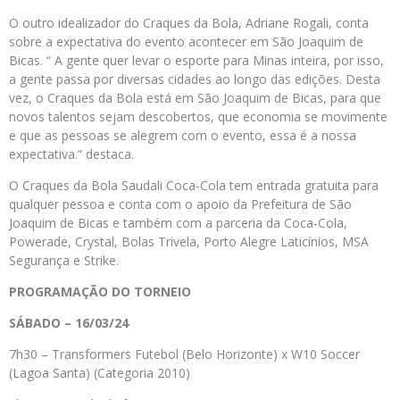
O outro idealizador do Craques da Bola, Adriane Rogali, conta
sobre a expectativa do evento acontecer em São Joaquim de
Bicas. “ A gente quer levar o esporte para Minas inteira, por isso,
a gente passa por diversas cidades ao longo das edições. Desta
vez, o Craques da Bola está em São Joaquim de Bicas, para que
novos talentos sejam descobertos, que economia se movimente
e que as pessoas se alegrem com o evento, essa é a nossa
expectativa.” destaca.
O Craques da Bola Saudali Coca-Cola tem entrada gratuita para
qualquer pessoa e conta com o apoio da Prefeitura de São
Joaquim de Bicas e também com a parceria da Coca-Cola,
Powerade, Crystal, Bolas Trivela, Porto Alegre Laticínios, MSA
Segurança e Strike.
PROGRAMAÇÃO DO TORNEIO
SÁBADO – 16/03/24
7h30 – Transformers Futebol (Belo Horizonte) x W10 Soccer
(Lagoa Santa) (Categoria 2010)