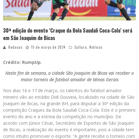
30ª edição do evento ‘Craque da Bola Saudali Coca-Cola’ será
em São Joaquim de Bicas
Redacao
15 de março de 2024
Cultura
,
Notícias
Crédito: RumpUp.
Neste fim de semana, a cidade São Joaquim de Bicas vai receber o
maior torneio de futebol amador de Minas Gerais
Nos dias 16 e 17 de março, os talentos do futebol amador
mineiro vão ao estádio Didi Gouveia, localizado na cidade de São
Joaquim de Bicas, na grande BH, para disputar a 30ª edição da
competição Craques da Bola Saudali Coca-Cola. Este é o primeiro
evento do ano e a estreia da competição no município. De
acordo com Júnior César, Secretário de Esportes de São Joaquim
de Bicas, a realização do evento é importante, pois a cidade tem
como intuito promover o esporte. “A gente recebe o torneio com