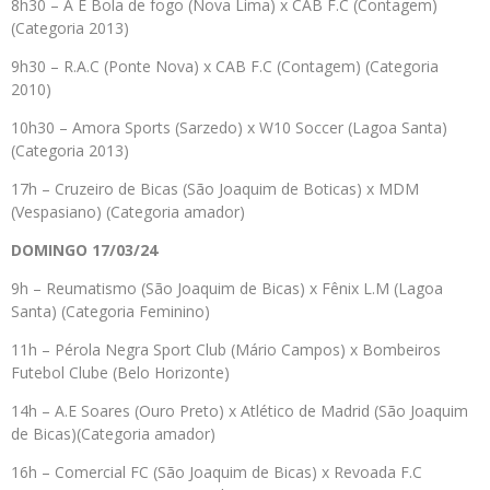
8h30 – A E Bola de fogo (Nova Lima) x CAB F.C (Contagem)
(Categoria 2013)
9h30 – R.A.C (Ponte Nova) x CAB F.C (Contagem) (Categoria
2010)
10h30 – Amora Sports (Sarzedo) x W10 Soccer (Lagoa Santa)
(Categoria 2013)
17h – Cruzeiro de Bicas (São Joaquim de Boticas) x MDM
(Vespasiano) (Categoria amador)
DOMINGO 17/03/24
9h – Reumatismo (São Joaquim de Bicas) x Fênix L.M (Lagoa
Santa) (Categoria Feminino)
11h – Pérola Negra Sport Club (Mário Campos) x Bombeiros
Futebol Clube (Belo Horizonte)
14h – A.E Soares (Ouro Preto) x Atlético de Madrid (São Joaquim
de Bicas)(Categoria amador)
16h – Comercial FC (São Joaquim de Bicas) x Revoada F.C