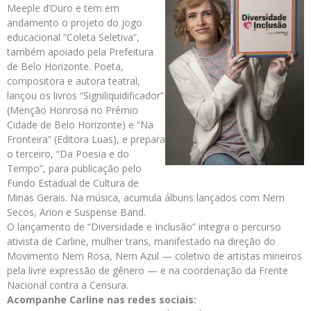
Meeple d’Ouro e tem em
andamento o projeto do jogo
educacional “Coleta Seletiva”,
também apoiado pela Prefeitura
de Belo Horizonte. Poeta,
compositora e autora teatral,
lançou os livros “Signiliquidificador”
(Menção Honrosa no Prêmio
Cidade de Belo Horizonte) e “Na
Fronteira” (Editora Luas), e prepara
o terceiro, “Da Poesia e do
Tempo”, para publicação pelo
Fundo Estadual de Cultura de
Minas Gerais. Na música, acumula álbuns lançados com Nem
Secos, Arion e Suspense Band.
O lançamento de “Diversidade e Inclusão” integra o percurso
ativista de Carline, mulher trans, manifestado na direção do
Movimento Nem Rosa, Nem Azul — coletivo de artistas mineiros
pela livre expressão de gênero — e na coordenação da Frente
Nacional contra a Censura.
Acompanhe Carline nas redes sociais: