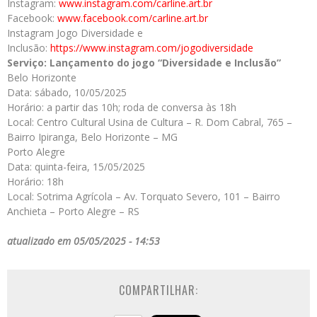
Instagram:
www.instagram.com/carline.art.
br
Facebook:
www.facebook.com/carline.art.
br
Instagram Jogo Diversidade e
Inclusão:
https://www.instagram.com/
jogodiversidade
Serviço: Lançamento do jogo “Diversidade e Inclusão”
Belo Horizonte
Data: sábado, 10/05/2025
Horário: a partir das 10h; roda de conversa às 18h
Local: Centro Cultural Usina de Cultura – R. Dom Cabral, 765 –
Bairro Ipiranga, Belo Horizonte – MG
Porto Alegre
Data: quinta-feira, 15/05/2025
Horário: 18h
Local: Sotrima Agrícola – Av. Torquato Severo, 101 – Bairro
Anchieta – Porto Alegre – RS
atualizado em 05/05/2025 - 14:53
COMPARTILHAR: