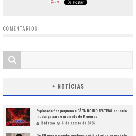
COMENTÁRIOS
+ NOTÍCIAS
Esplanada fica pequena e CÊ TÁ DOIDO FESTIVAL anuncia
mudança para o gramado do Mineirão
Redacao
6 de agosto de 2026
De BH para o mundo: conheça a stylist mineira por trás