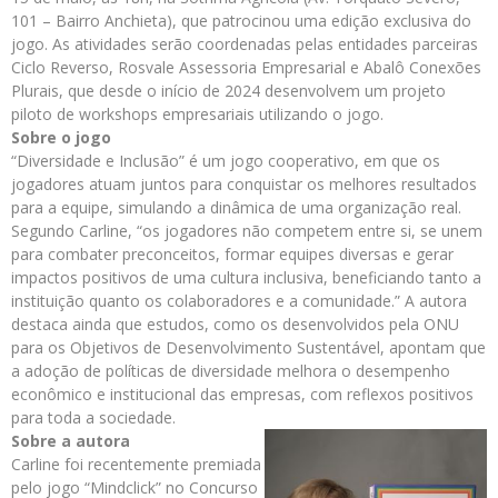
101 – Bairro Anchieta), que patrocinou uma edição exclusiva do
jogo. As atividades serão coordenadas pelas entidades parceiras
Ciclo Reverso, Rosvale Assessoria Empresarial e Abalô Conexões
Plurais, que desde o início de 2024 desenvolvem um projeto
piloto de workshops empresariais utilizando o jogo.
Sobre o jogo
“Diversidade e Inclusão” é um jogo cooperativo, em que os
jogadores atuam juntos para conquistar os melhores resultados
para a equipe, simulando a dinâmica de uma organização real.
Segundo Carline, “os jogadores não competem entre si, se unem
para combater preconceitos, formar equipes diversas e gerar
impactos positivos de uma cultura inclusiva, beneficiando tanto a
instituição quanto os colaboradores e a comunidade.” A autora
destaca ainda que estudos, como os desenvolvidos pela ONU
para os Objetivos de Desenvolvimento Sustentável, apontam que
a adoção de políticas de diversidade melhora o desempenho
econômico e institucional das empresas, com reflexos positivos
para toda a sociedade.
Sobre a autora
Carline foi recentemente premiada
pelo jogo “Mindclick” no Concurso