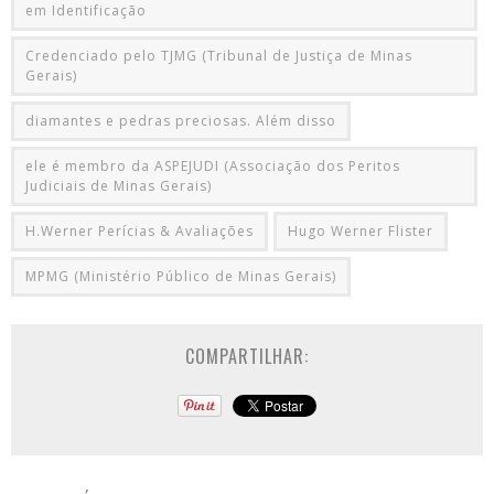
em Identificação
Credenciado pelo TJMG (Tribunal de Justiça de Minas
Gerais)
diamantes e pedras preciosas. Além disso
ele é membro da ASPEJUDI (Associação dos Peritos
Judiciais de Minas Gerais)
H.Werner Perícias & Avaliações
Hugo Werner Flister
MPMG (Ministério Público de Minas Gerais)
COMPARTILHAR: