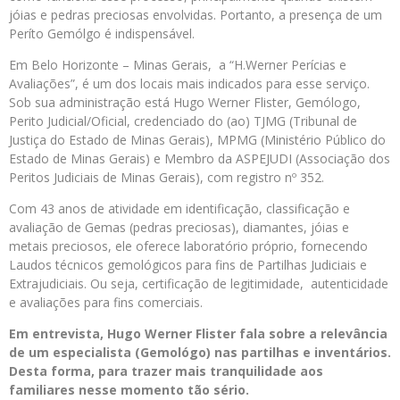
jóias e pedras preciosas envolvidas. Portanto, a presença de um
Períto Gemólgo é indispensável.
Em Belo Horizonte – Minas Gerais, a “H.Werner Perícias e
Avaliações”, é um dos locais mais indicados para esse serviço.
Sob sua administração está Hugo Werner Flister, Gemólogo,
Perito Judicial/Oficial, credenciado do (ao) TJMG (Tribunal de
Justiça do Estado de Minas Gerais), MPMG (Ministério Público do
Estado de Minas Gerais) e Membro da ASPEJUDI (Associação dos
Peritos Judiciais de Minas Gerais), com registro nº 352.
Com 43 anos de atividade em identificação, classificação e
avaliação de Gemas (pedras preciosas), diamantes, jóias e
metais preciosos, ele oferece laboratório próprio, fornecendo
Laudos técnicos gemológicos para fins de Partilhas Judiciais e
Extrajudiciais. Ou seja, certificação de legitimidade, autenticidade
e avaliações para fins comerciais.
Em entrevista, Hugo Werner Flister fala sobre a relevância
de um especialista (Gemológo) nas partilhas e inventários.
Desta forma, para trazer mais tranquilidade aos
familiares nesse momento tão sério.