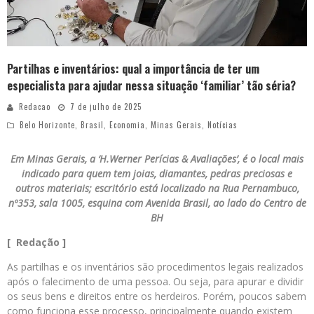
Partilhas e inventários: qual a importância de ter um
especialista para ajudar nessa situação ‘familiar’ tão séria?
Redacao
7 de julho de 2025
Belo Horizonte
,
Brasil
,
Economia
,
Minas Gerais
,
Notícias
Em Minas Gerais, a ‘H.Werner Perícias & Avaliações’, é o local mais
indicado para quem tem joias, diamantes, pedras preciosas e
outros materiais; escritório está localizado na Rua Pernambuco,
nº353, sala 1005, esquina com Avenida Brasil, ao lado do Centro de
BH
[ Redação ]
As partilhas e os inventários são procedimentos legais realizados
após o falecimento de uma pessoa. Ou seja, para apurar e dividir
os seus bens e direitos entre os herdeiros. Porém, poucos sabem
como funciona esse processo, principalmente quando existem