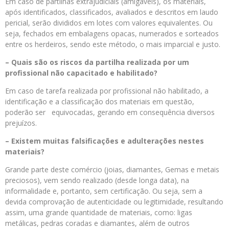
Em caso de partilhas extrajudiciais (amigáveis), os materiais,
após identificados, classificados, avaliados e descritos em laudo
pericial, serão divididos em lotes com valores equivalentes. Ou
seja, fechados em embalagens opacas, numerados e sorteados
entre os herdeiros, sendo este método, o mais imparcial e justo.
– Quais são os riscos da partilha realizada por um
profissional não capacitado e habilitado?
Em caso de tarefa realizada por profissional não habilitado, a
identificação e a classificação dos materiais em questão,
poderão ser equivocadas, gerando em consequência diversos
prejuízos.
– Existem muitas falsificações e adulterações nestes
materiais?
Grande parte deste comércio (joias, diamantes, Gemas e metais
preciosos), vem sendo realizado (desde longa data), na
informalidade e, portanto, sem certificação. Ou seja, sem a
devida comprovação de autenticidade ou legitimidade, resultando
assim, uma grande quantidade de materiais, como: ligas
metálicas, pedras coradas e diamantes, além de outros