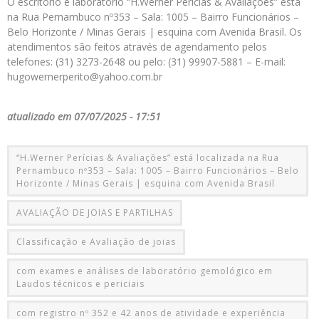
O escritório e laboratório “H.Werner Perícias & Avaliações” está
na Rua Pernambuco nº353 – Sala: 1005 – Bairro Funcionários –
Belo Horizonte / Minas Gerais | esquina com Avenida Brasil. Os
atendimentos são feitos através de agendamento pelos
telefones: (31) 3273-2648 ou pelo: (31) 99907-5881 – E-mail:
hugowernerperito@yahoo.com.br
atualizado em 07/07/2025 - 17:51
“H.Werner Perícias & Avaliações” está localizada na Rua
Pernambuco nº353 – Sala: 1005 – Bairro Funcionários – Belo
Horizonte / Minas Gerais | esquina com Avenida Brasil
AVALIAÇÃO DE JOIAS E PARTILHAS
Classificação e Avaliação de joias
com exames e análises de laboratório gemológico em
Laudos técnicos e periciais
com registro nº 352 e 42 anos de atividade e experiência