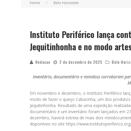
Home
Belo Horizonte
Instituto Periférico lança co
Jequitinhonha e no modo artes
Redacao
2 de dezembro de 2025
Belo Horiz
Inventário, documentário e minidocs corroboram par
M
Em novembro e dezembro, o Instituto Periférico lan
modo de fazer o queijo Cabacinha, um dos produtos 
Jequitinhonha. Resultado de uma expedição realizada
documentário e um inventário foram lançados em 27
dezembro, haverá estreia de mais dois minidocument
disponíveis no site https://www.institutoperiferico.or