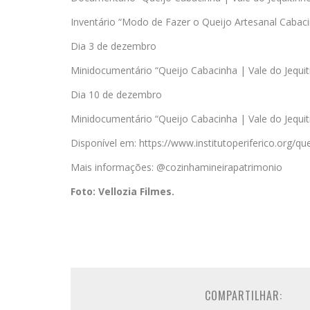
Inventário “Modo de Fazer o Queijo Artesanal Cabaci
Dia 3 de dezembro
Minidocumentário “Queijo Cabacinha | Vale do Jequi
Dia 10 de dezembro
Minidocumentário “Queijo Cabacinha | Vale do Jequit
Disponível em: https://www.institutoperiferico.org/qu
Mais informações: @cozinhamineirapatrimonio
Foto: Vellozia Filmes.
COMPARTILHAR: