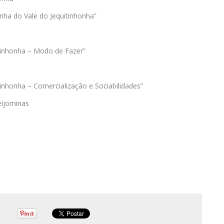
nha do Vale do Jequitinhonha”
tinhonha – Modo de Fazer”
inhonha – Comercialização e Sociabilidades”
eijominas