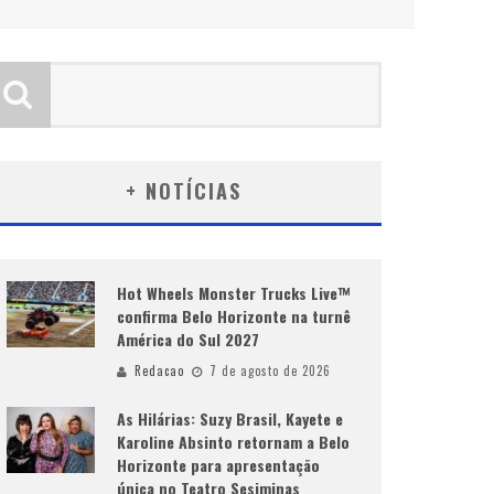
+ NOTÍCIAS
Hot Wheels Monster Trucks Live™
confirma Belo Horizonte na turnê
América do Sul 2027
Redacao
7 de agosto de 2026
As Hilárias: Suzy Brasil, Kayete e
Karoline Absinto retornam a Belo
Horizonte para apresentação
única no Teatro Sesiminas