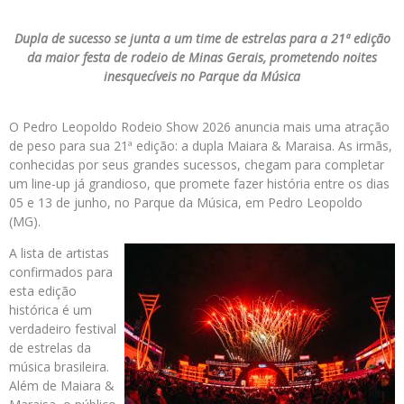
Dupla de sucesso se junta a um time de estrelas para a 21ª edição
da maior festa de rodeio de Minas Gerais, prometendo noites
inesquecíveis no Parque da Música
O Pedro Leopoldo Rodeio Show 2026 anuncia mais uma atração
de peso para sua 21ª edição: a dupla Maiara & Maraisa. As irmãs,
conhecidas por seus grandes sucessos, chegam para completar
um line-up já grandioso, que promete fazer história entre os dias
05 e 13 de junho, no Parque da Música, em Pedro Leopoldo
(MG).
A lista de artistas
confirmados para
esta edição
histórica é um
verdadeiro festival
de estrelas da
música brasileira.
Além de Maiara &