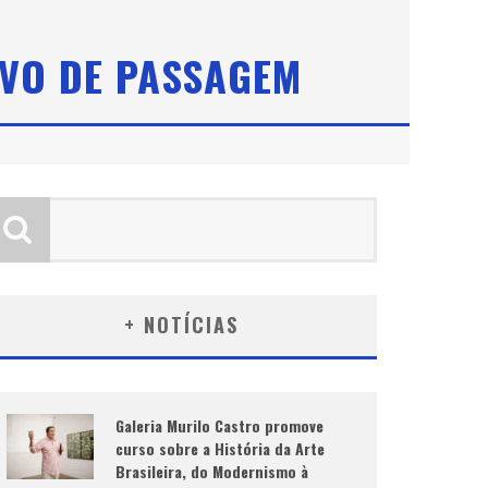
IVO DE PASSAGEM
+ NOTÍCIAS
Galeria Murilo Castro promove
curso sobre a História da Arte
Brasileira, do Modernismo à