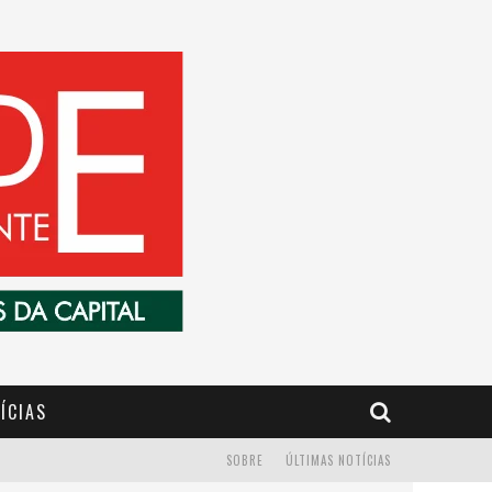
ÍCIAS
SOBRE
ÚLTIMAS NOTÍCIAS