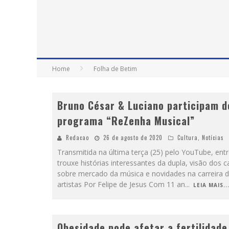
Home
Folha de Betim
Bruno César & Luciano participam d
programa “ReZenha Musical”
Redacao
26 de agosto de 2020
Cultura
,
Notícias
Transmitida na última terça (25) pelo YouTube, entr
trouxe histórias interessantes da dupla, visão dos 
sobre mercado da música e novidades na carreira 
artistas Por Felipe de Jesus Com 11 an
...
LEIA MAIS..
Obesidade pode afetar a fertilidade