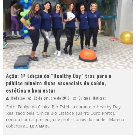
Ação: 1ª Edição da “Healthy Day” traz para o
público mineiro dicas essenciais de saúde,
estética e bem estar
Redacao
22 de outubro de 2018
Cultura
,
Notícias
Foto: Equipe da Clínica Bio Estética durante o Healthy Day
Realizado pela 'Clínica Bio Estética' (Bairro Ouro Preto),
contou com a presença de profissionais da saúde Matéria
cobertura
...
LEIA MAIS...