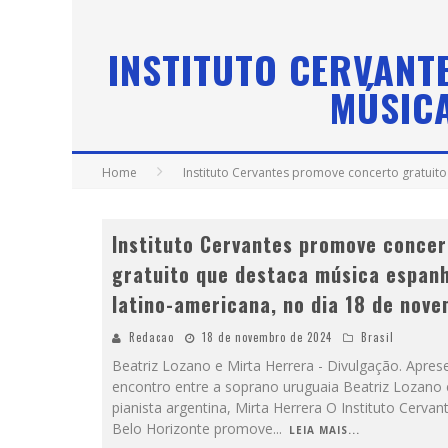
DIA DOS PAIS MOVIMENTA O VAREJO C
INSTITUTO CERVANT
MÚSICA
Home
Instituto Cervantes promove concerto gratuit
Instituto Cervantes promove concer
gratuito que destaca música espanh
latino-americana, no dia 18 de nov
Redacao
18 de novembro de 2024
Brasil
Beatriz Lozano e Mirta Herrera - Divulgação. Apres
encontro entre a soprano uruguaia Beatriz Lozano 
pianista argentina, Mirta Herrera O Instituto Cervan
Belo Horizonte promove
...
LEIA MAIS...