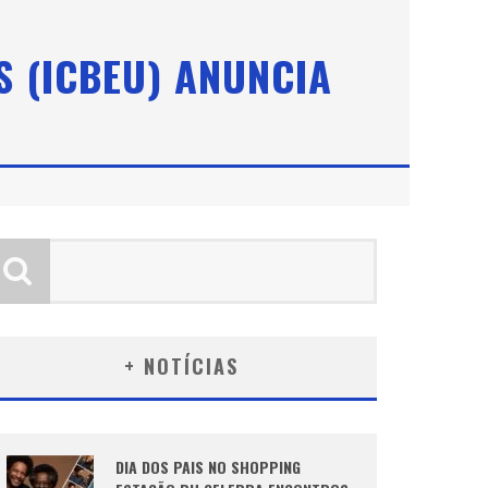
S (ICBEU) ANUNCIA
+ NOTÍCIAS
DIA DOS PAIS NO SHOPPING