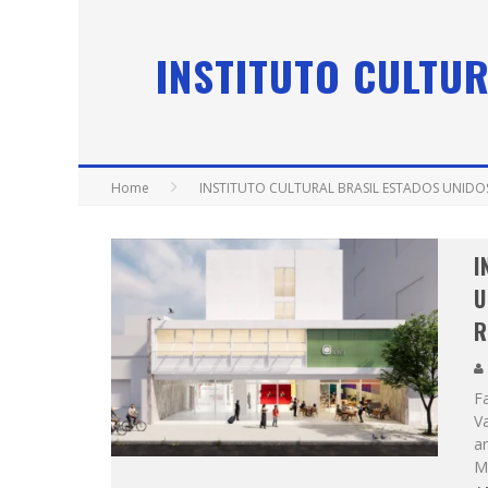
INSTITUTO CULTUR
Home
INSTITUTO CULTURAL BRASIL ESTADOS UNIDO
I
U
R
F
V
a
Mu