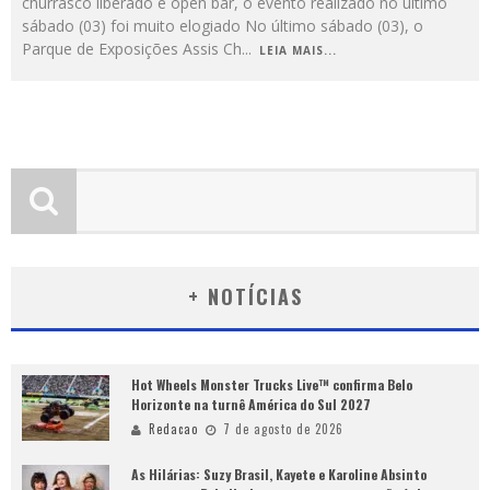
churrasco liberado e open bar, o evento realizado no último
sábado (03) foi muito elogiado No último sábado (03), o
Parque de Exposições Assis Ch
...
LEIA MAIS...
+ NOTÍCIAS
Hot Wheels Monster Trucks Live™ confirma Belo
Horizonte na turnê América do Sul 2027
Redacao
7 de agosto de 2026
As Hilárias: Suzy Brasil, Kayete e Karoline Absinto