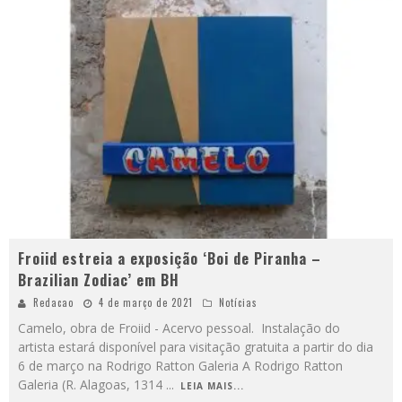
Froiid estreia a exposição ‘Boi de Piranha –
Brazilian Zodiac’ em BH
Redacao
4 de março de 2021
Notícias
Camelo, obra de Froiid - Acervo pessoal. Instalação do
artista estará disponível para visitação gratuita a partir do dia
6 de março na Rodrigo Ratton Galeria A Rodrigo Ratton
Galeria (R. Alagoas, 1314
...
LEIA MAIS...