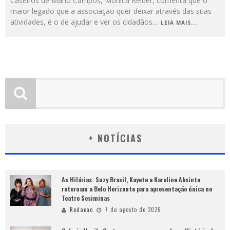
Caseiros de Mário Campos, Monica Reider, comenta que o
maior legado que a associação quer deixar através das suas
atividades, é o de ajudar e ver os cidadãos
...
LEIA MAIS...
+ NOTÍCIAS
As Hilárias: Suzy Brasil, Kayete e Karoline Absinto
retornam a Belo Horizonte para apresentação única no
Teatro Sesiminas
Redacao
7 de agosto de 2026