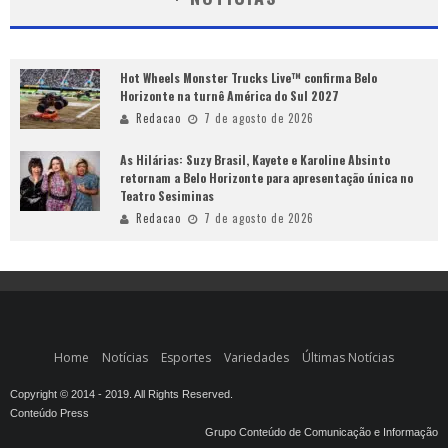
Hot Wheels Monster Trucks Live™ confirma Belo
Horizonte na turnê América do Sul 2027
Redacao
7 de agosto de 2026
As Hilárias: Suzy Brasil, Kayete e Karoline Absinto
retornam a Belo Horizonte para apresentação única no
Teatro Sesiminas
Redacao
7 de agosto de 2026
Home
Notícias
Esportes
Variedades
Últimas Notícias
Copyright © 2014 - 2019. All Rights Reserved.
Conteúdo Press
Grupo Conteúdo de Comunicação e Informação