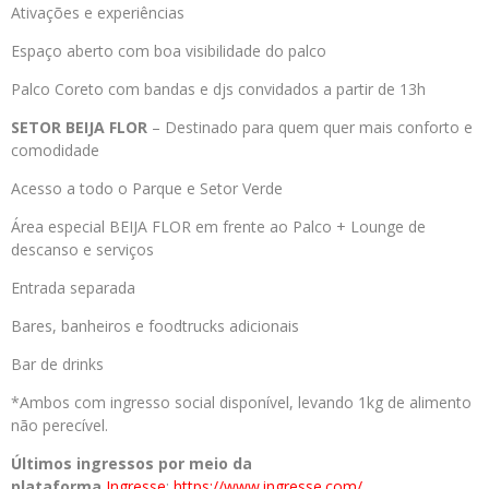
Ativações e experiências
Espaço aberto com boa visibilidade do palco
Palco Coreto com bandas e djs convidados a partir de 13h
SETOR BEIJA FLOR
– Destinado para quem quer mais conforto e
comodidade
Acesso a todo o Parque e Setor Verde
Área especial BEIJA FLOR em frente ao Palco + Lounge de
descanso e serviços
Entrada separada
Bares, banheiros e foodtrucks adicionais
Bar de drinks
*Ambos com ingresso social disponível, levando 1kg de alimento
não perecível.
Últimos ingressos por meio da
plataforma
Ingresse
:
https://www.ingresse.com/