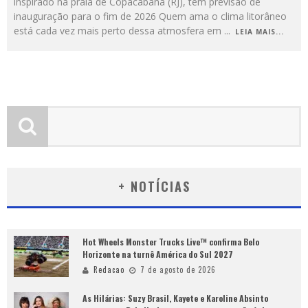
inspirado na praia de Copacabana (RJ), tem previsão de
inauguração para o fim de 2026 Quem ama o clima litorâneo
está cada vez mais perto dessa atmosfera em
...
LEIA MAIS...
+ NOTÍCIAS
Hot Wheels Monster Trucks Live™ confirma Belo
Horizonte na turnê América do Sul 2027
Redacao
7 de agosto de 2026
As Hilárias: Suzy Brasil, Kayete e Karoline Absinto