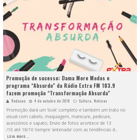
Promoção de sucesso: Dama More Modas e
programa “Absurdo” da Rádio Extra FM 103.9
fazem promoção “Transformação Absurda”
Redacao
4 de outubro de 2018
Cultura
,
Notícias
Promoção dará um ‘look’ completo e também um trato no
visual com cabelo, maquiagem, manicure, pedicure,
acessórios e sapato; Envio de fotos acontece de 13
/10 até 18/10 Sempre ‘antenada’ com as tendências d
...
LEIA MAIS...